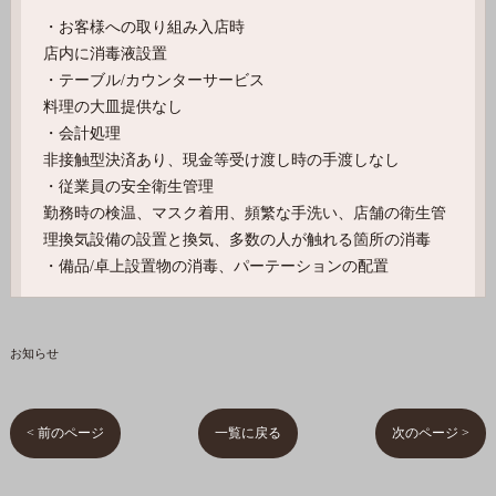
・お客様への取り組み入店時
店内に消毒液設置
・テーブル/カウンターサービス
料理の大皿提供なし
・会計処理
非接触型決済あり、現金等受け渡し時の手渡しなし
・従業員の安全衛生管理
勤務時の検温、マスク着用、頻繁な手洗い、店舗の衛生管
理換気設備の設置と換気、多数の人が触れる箇所の消毒
・備品/卓上設置物の消毒、パーテーションの配置
お知らせ
< 前のページ
一覧に戻る
次のページ >