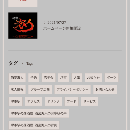
2021/07/27
ホームページ新規開設
タグ
Tags
酒楽海人
予約
忘年会
堺市
人気
お知らせ
ダーツ
求人情報
グループ店舗
プライバシーポリシー
お問い合わせ
堺市駅
アクセス
ドリンク
フード
サービス
堺市駅の居酒屋･酒楽海人のお客様の声
堺市駅の居酒屋･酒楽海人の評判