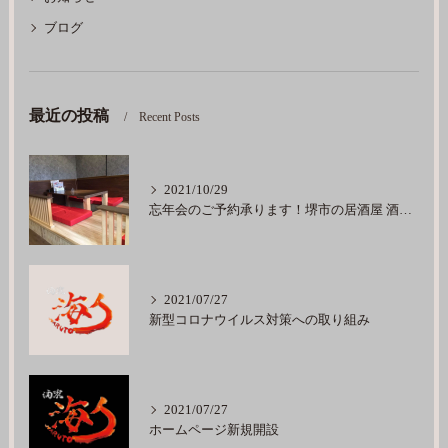
ブログ
最近の投稿
Recent Posts
2021/10/29
忘年会のご予約承ります！堺市の居酒屋 酒楽海人
2021/07/27
新型コロナウイルス対策への取り組み
2021/07/27
ホームページ新規開設