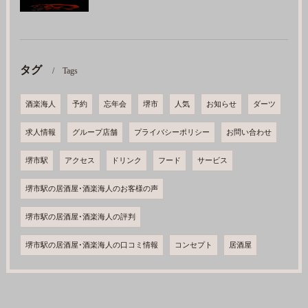
タグ
Tags
酒楽海人
予約
忘年会
堺市
人気
お知らせ
ダーツ
求人情報
グループ店舗
プライバシーポリシー
お問い合わせ
堺市駅
アクセス
ドリンク
フード
サービス
堺市駅の居酒屋･酒楽海人のお客様の声
堺市駅の居酒屋･酒楽海人の評判
堺市駅の居酒屋･酒楽海人の口コミ情報
コンセプト
居酒屋